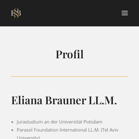
Profil
Eliana Brauner LL.M.
Jurastudium an der Universität Potsdam
Parasol Foundation International LL.M. (Tel Aviv
University)