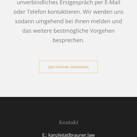
unverbindliches Erstgespräch per E-Mail
oder Telefon kontaktieren. Wir werden uns
sodann umgehend bei Ihnen melden und
das weitere bestmögliche Vorgehen
besprechen.
Jetzt Kontakt aufnehmen
Kontakt
E.:
kanzlei(at)brauner.law